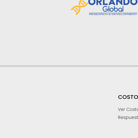
COSTO
Ver Cost
Respues