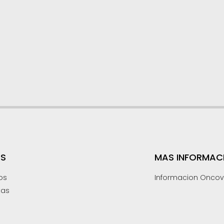
S
MAS INFORMAC
os
Informacion Oncov
tas