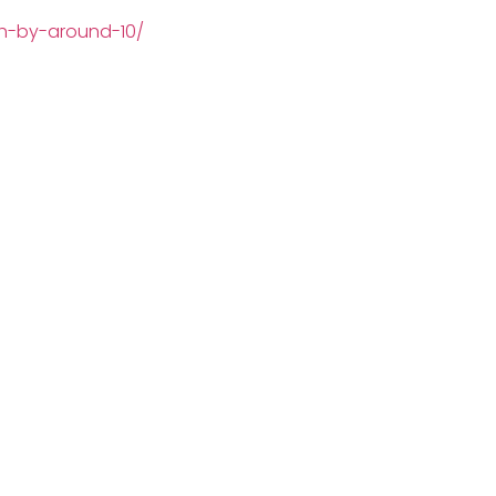
h-by-around-10/