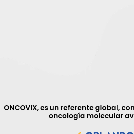
ONCOVIX, es un referente global, c
oncología molecular a