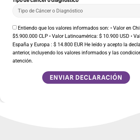
Tipo de cáncer o diagnostico
Entiendo que los valores informados son: •⁠ ⁠Valor en Chi
$5.900.000 CLP •⁠ ⁠Valor Latinoamérica: $ 10.900 USD •⁠ ⁠Va
España y Europa : $ 14.800 EUR He leído y acepto la decl
anterior, incluyendo los valores informados y las condicio
atención.
ENVIAR DECLARACIÓN