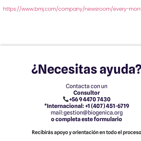
https://www.bmj.com/company/newsroom/every-month-
¿Necesitas ayuda
Contacta con un
Consultor
+56 9 4470 7430
*Internacional: +1 (407) 451-6719
mail:gestion@biogenica.org
o completa este formulario
Recibirás apoyo y orientación en todo el proces