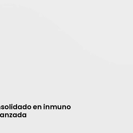
onsolidado en inmuno
vanzada