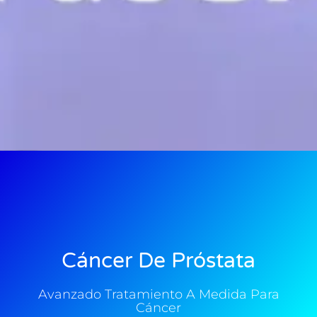
Cáncer De Próstata
Avanzado Tratamiento A Medida Para
Cáncer