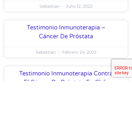
Sebastian
Julio 12, 2022
Testimonio Inmunoterapia –
Cáncer De Próstata
Sebastian
Febrero 24, 2022
Testimonio Inmunoterapia Contra
El Cáncer De Próstata En Chile
Sebastian
Noviembre 4, 2021
Testimonio: Utilizando La
Inmunoterapia En El Cáncer De