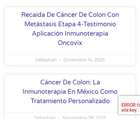
Recaída De Cáncer De Colon Con
Metástasis Etapa 4-Testimonio
Aplicación Inmunoterapia
Oncovix
Sebastian
Diciembre 14, 2023
Cáncer De Colon: La
Inmunoterapia En México Como
Tratamiento Personalizado
Sebastian
Noviembre 28, 2023