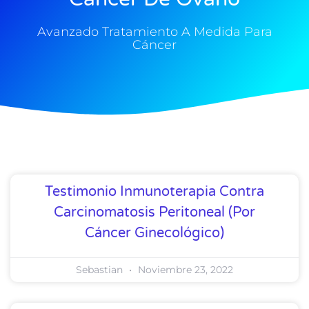
Avanzado Tratamiento A Medida Para
Cáncer
Testimonio Inmunoterapia Contra
Carcinomatosis Peritoneal (Por
Cáncer Ginecológico)
Sebastian
Noviembre 23, 2022