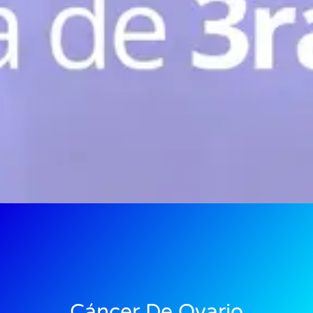
Cáncer De Ovario