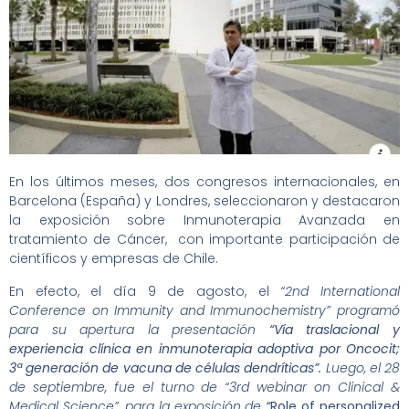
En los últimos meses, dos congresos internacionales, en
Barcelona (España) y Londres, seleccionaron y destacaron
la exposición sobre Inmunoterapia Avanzada en
tratamiento de Cáncer, con importante participación de
científicos y empresas de Chile.
En efecto, el día 9 de agosto, el
“2nd International
Conference on Immunity and Immunochemistry” programó
para su apertura la presentación
“Vía traslacional y
experiencia clínica en inmunoterapia adoptiva por Oncocit;
3ª generación de vacuna de células dendríticas”.
Luego, el 28
de septiembre, fue el turno de “3rd webinar on Clinical &
Medical Science”, para la exposición de
“
Role of personalized