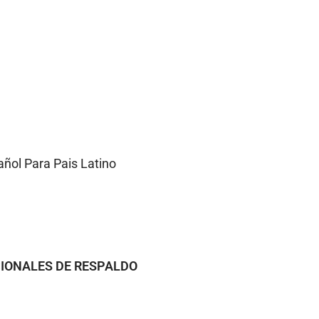
ñol Para Pais Latino
CIONALES DE RESPALDO