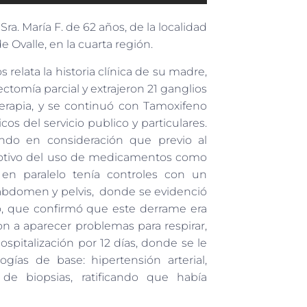
ra. María F. de 62 años, de la localidad
Ovalle, en la cuarta región.
 relata la historia clínica de su madre,
tomía parcial y extrajeron 21 ganglios
erapia, y se continuó con Tamoxifeno
s del servicio publico y particulares.
endo en consideración que previo al
 motivo del uso de medicamentos como
e en paralelo tenía controles con un
e abdomen y pelvis, donde se evidenció
o, que confirmó que este derrame era
n a aparecer problemas para respirar,
ospitalización por 12 días, donde se le
ogías de base: hipertensión arterial,
 de biopsias, ratificando que había