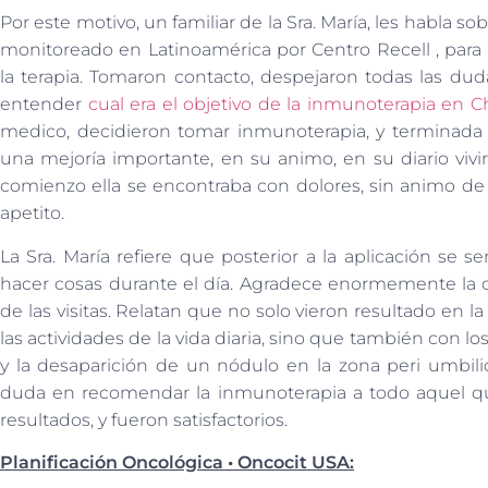
Por este motivo, un familiar de la Sra. María, les habla 
monitoreado en Latinoamérica por Centro Recell , par
la terapia. Tomaron contacto, despejaron todas las dud
entender
cual era el objetivo de la inmunoterapia en Ch
medico, decidieron tomar inmunoterapia, y terminada 
una mejoría importante, en su animo, en su diario vivi
comienzo ella se encontraba con dolores, sin animo de 
apetito.
La Sra. María refiere que posterior a la aplicación se
hacer cosas durante el día. Agradece enormemente la c
de las visitas. Relatan que no solo vieron resultado en 
las actividades de la vida diaria, sino que también con lo
y la desaparición de un nódulo en la zona peri umbili
duda en recomendar la inmunoterapia a todo aquel que
resultados, y fueron satisfactorios.
Planificación Oncológica • Oncocit USA: