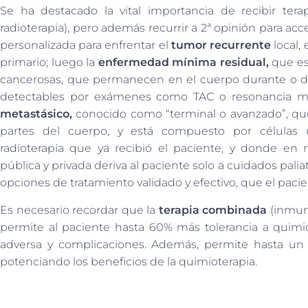
Se ha destacado la vital importancia de recibir terap
radioterapia), pero además recurrir a 2ª opinión para a
personalizada para enfrentar el
tumor recurrente
local,
primario; luego la
enfermedad mínima residual,
que es
cancerosas, que permanecen en el cuerpo durante o d
detectables por exámenes como TAC o resonancia ma
metastásico,
conocido como “terminal o avanzado”, qu
partes del cuerpo, y está compuesto por células 
radioterapia que ya recibió el paciente, y donde en m
pública y privada deriva al paciente solo a cuidados pal
opciones de tratamiento validado y efectivo, que el pac
Es necesario recordar que la
terapia combinada
(inmuno
permite al paciente hasta 60% más tolerancia a quimi
adversa y complicaciones. Además, permite hasta un 
potenciando los beneficios de la quimioterapia.