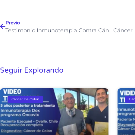
Previo
Testimonio Inmunoterapia Contra Cáncer De Mama
Seguir Explorando
Cáncer De Colon
Cán