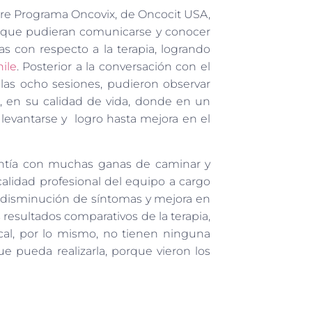
sobre Programa Oncovix, de Oncocit USA,
a que pudieran comunicarse y conocer
as con respecto a la terapia, logrando
ile
. Posterior a la conversación con el
las ocho sesiones, pudieron observar
r, en su calidad de vida, donde en un
levantarse y logro hasta mejora en el
 sentía con muchas ganas de caminar y
alidad profesional del equipo a cargo
la disminución de síntomas y mejora en
s resultados comparativos de la terapia,
cal, por lo mismo, no tienen ninguna
 pueda realizarla, porque vieron los