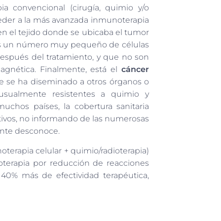
ia convencional (cirugía, quimio y/o
cceder a la más avanzada inmunoterapia
 en el tejido donde se ubicaba el tumor
 un número muy pequeño de células
espués del tratamiento, y que no son
gnética. Finalmente, está el
cáncer
e se ha diseminado a otros órganos o
usualmente resistentes a quimio y
uchos países, la cobertura sanitaria
iativos, no informando de las numerosas
iente desconoce.
terapia celular + quimio/radioterapia)
oterapia por reducción de reacciones
40% más de efectividad terapéutica,