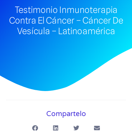
Testimonio Inmunoterapia
Contra El Cáncer – Cáncer De
Vesícula – Latinoamérica
Compartelo