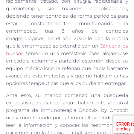
rápidamente tratado, con cirugía, radioterapia y
quimioterapia, sin mayores complicaciones,
debiendo tener controles de forma periódica para
estar constantemente monitoreando la
enfermedad, tras 8 años de controles
imagenológicos, en el año 2020 le dan la noticia
que la enfermedad se extendió con un
Cáncer a los
huesos
, teniendo una metástasis ósea, alojándose
en cadera, columna y parte del esternón. desde su
equipo médico local le referían que había bastante
avance de esta metástasis y que no había muchas
opciones terapéuticas que ellos pudieran entregar.
Ante esto, su marido comenzó una búsqueda
exhaustiva para dar con algún tratamiento, y llegó al
programa de inmunoterapia Oncovix, by Oncocit
usa y monitoreado por Latamrecell. se dedicaron a
leer la información y conocer los testimonios de
pacientes con la terapia, lo cual sentían que podía