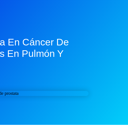
ia En Cáncer De
is En Pulmón Y