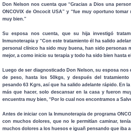
Don Nelson nos cuenta que “Gracias a Dios una persona
ONCOVIX de Oncocit USA” y “fue muy oportuno tomar nu
muy bien.”
Su esposa nos cuenta, que su hija investigó tratami
Inmunoterapia y “Con este tratamiento él ha salido adela
personal clínico ha sido muy buena, han sido personas
mejor, a como inicio su terapia y todo ha sido bien hasta 
Luego de ser diagnosticado Don Nelson, su esposa nos 
de peso, hasta los 50kgs, y después del tratamiento 
pesando 63 Kgrs, así que ha salido adelante rápido. En la
más que hacer, solo descansar en la casa y fueron muy
encuentra muy bien, “Por lo cual nos encontramos a Salv
Antes de iniciar con la Inmunoterapia de programa ONC
con muchos dolores, que no le permitían caminar, ten
muchos dolores a los huesos e iguañ pensando que iba a 