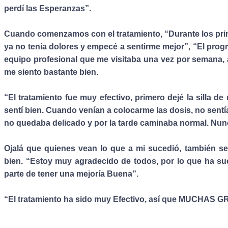
perdí las Esperanzas”.
Cuando comenzamos con el tratamiento, “Durante los prim
ya no tenía dolores y empecé a sentirme mejor”, “El progr
equipo profesional que me visitaba una vez por semana, a
me siento bastante bien.
“El tratamiento fue muy efectivo, primero dejé la silla 
sentí bien. Cuando venían a colocarme las dosis, no sentía
no quedaba delicado y por la tarde caminaba normal. Nunc
Ojalá que quienes vean lo que a mi sucedió, también s
bien. “Estoy muy agradecido de todos, por lo que ha s
parte de tener una mejoría Buena”.
“El tratamiento ha sido muy Efectivo, así que MUCHAS 