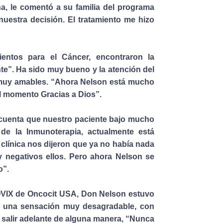
, le comentó a su familia del programa
estra decisión. El tratamiento me hizo
entos para el Cáncer, encontraron la
nte”. Ha sido muy bueno y la atención del
 muy amables. “Ahora Nelson está mucho
el momento Gracias a Dios”.
cuenta que nuestro paciente bajo mucho
de la Inmunoterapia, actualmente está
 clínica nos dijeron que ya no había nada
 negativos ellos. Pero ahora Nelson se
o”.
OVIX de Oncocit USA, Don Nelson estuvo
ía una sensación muy desagradable, con
salir adelante de alguna manera, “Nunca