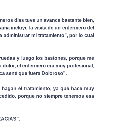
eros días tuve un avance bastante bien,
ama incluye la visita de un enfermero del
 administrar mi tratamiento”, por lo cual
de ruedas y luego los bastones, porque me
 dolor, el enfermero era muy profesional,
a sentí que fuera Doloroso”.
e hagan el tratamiento, ya que hace muy
ucedido, porque no siempre tenemos esa
GRACIAS”.