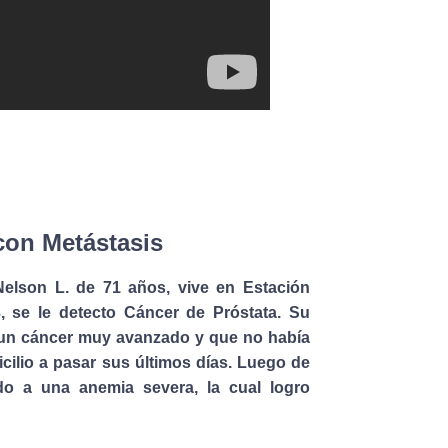
con Metástasis
elson L. de 71 años, vive en Estación
, se le detecto Cáncer de Próstata. Su
a un cáncer muy avanzado y que no había
icilio a pasar sus últimos días. Luego de
ido a una anemia severa, la cual logro