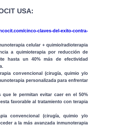
OCIT USA:
ncocit.com/cinco-claves-del-exito-contra-
oterapia celular + quimio/radioterapia
ancia a quimioterapia por reducción de
ite hasta un 40% más de efectividad
a.
erapia convencional (cirugía, quimio y/o
munoterapia personalizada para enfrentar
 que le permitan evitar caer en el 50%
sta favorable al tratamiento con terapia
pia convencional (cirugía, quimio y/o
acceder a la más avanzada inmunoterapia