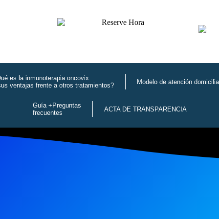
ué es la inmunoterapia oncovix
Modelo de atención domicilia
sus ventajas frente a otros tratamientos?
Guía +Preguntas
ACTA DE TRANSPARENCIA
frecuentes