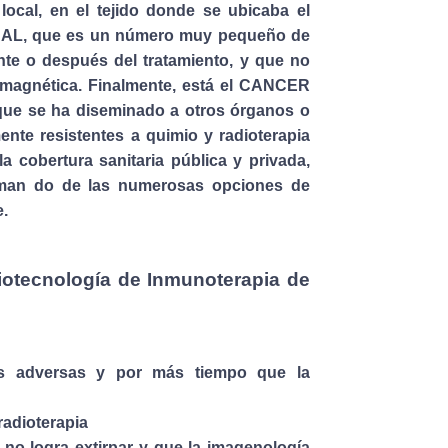
cal, en el tejido donde se ubicaba el
AL, que es un número muy pequeño de
te o después del tratamiento, y que no
magnética. Finalmente, está el CANCER
ue se ha diseminado a otros órganos o
nte resistentes a quimio y radioterapia
a cobertura sanitaria pública y privada,
forman do de las numerosas opciones de
e.
ecnología de Inmunoterapia de
s adversas y por más tiempo que la
radioterapia
 no logra extirpar y que la imagenología