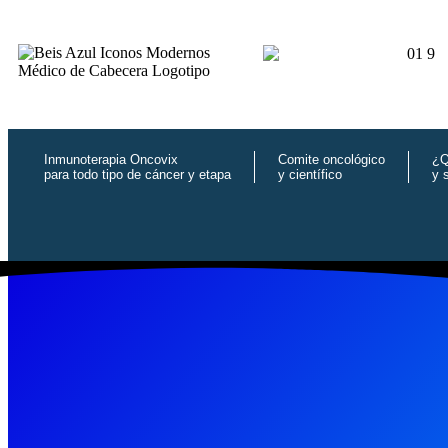
Inmunoterapia Oncovix
Comite oncológico
¿Q
para todo tipo de cáncer y etapa
y científico
y 