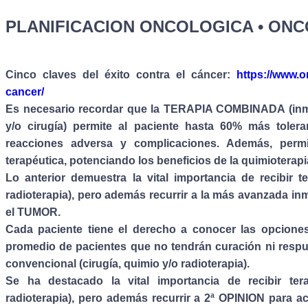
PLANIFICACION ONCOLOGICA • ONC
Cinco claves del éxito contra el cáncer:
https://www.o
cancer/
Es necesario recordar que la TERAPIA COMBINADA (inmun
y/o cirugía) permite al paciente hasta 60% más toler
reacciones adversa y complicaciones. Además, perm
terapéutica, potenciando los beneficios de la quimioterapi
Lo anterior demuestra la vital importancia de recibir t
radioterapia), pero además recurrir a la más avanzada in
el TUMOR.
Cada paciente tiene el derecho a conocer las opciones
promedio de pacientes que no tendrán curación ni respue
convencional (cirugía, quimio y/o radioterapia).
Se ha destacado la vital importancia de recibir tera
radioterapia), pero además recurrir a 2ª OPINION para 