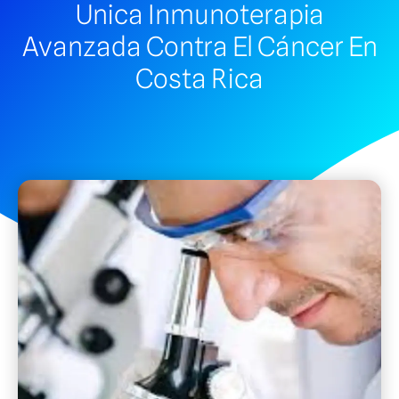
Unica Inmunoterapia
Avanzada Contra El Cáncer En
Costa Rica