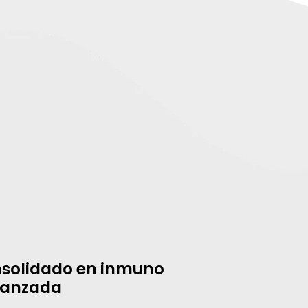
onsolidado en inmuno
vanzada