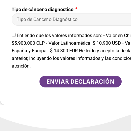
Tipo de cáncer o diagnostico
Entiendo que los valores informados son: •⁠ ⁠Valor en Chi
$5.900.000 CLP •⁠ ⁠Valor Latinoamérica: $ 10.900 USD •⁠ ⁠Va
España y Europa : $ 14.800 EUR He leído y acepto la decl
anterior, incluyendo los valores informados y las condicio
atención.
ENVIAR DECLARACIÓN