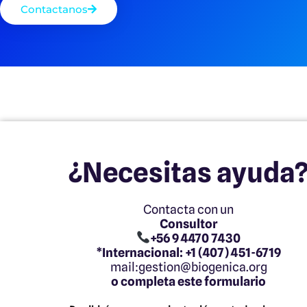
Contactanos
¿Necesitas ayuda
Contacta con un
Consultor
+56 9 4470 7430
*Internacional: +1 (407) 451-6719
mail:gestion@biogenica.org
o completa este formulario