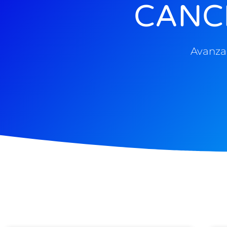
CANC
Avanza