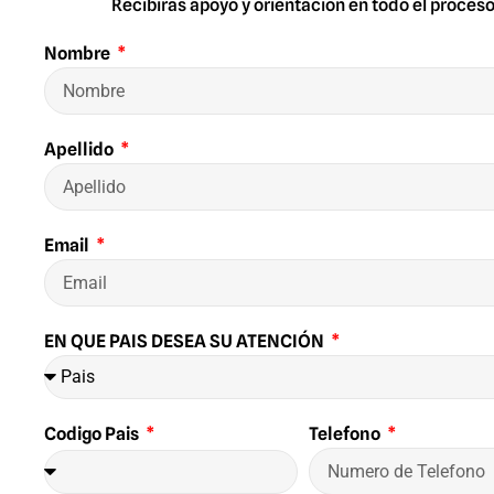
Recibirás apoyo y orientación en todo el proces
Nombre
Apellido
Email
EN QUE PAIS DESEA SU ATENCIÓN
Telefono
Codigo Pais