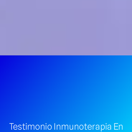
Testimonio Inmunoterapia En